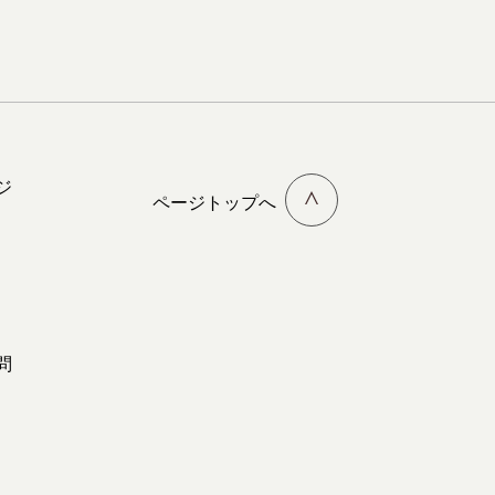
ジ
ページトップへ
問