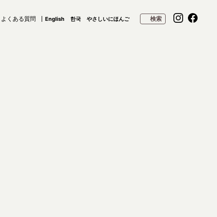
よくある質問
検索
English
한국
やさしいにほんご