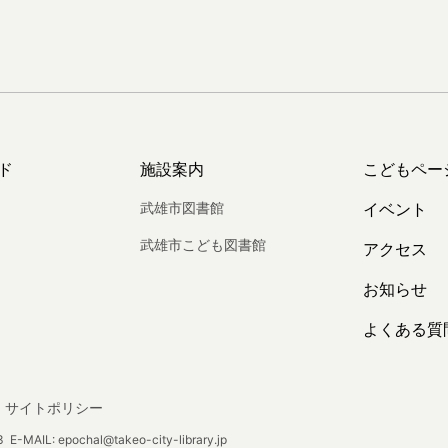
ド
施設案内
こどもペー
武雄市図書館
イベント
武雄市こども図書館
アクセス
お知らせ
よくある質
サイトポリシー
E-MAIL: epochal@takeo-city-library.jp