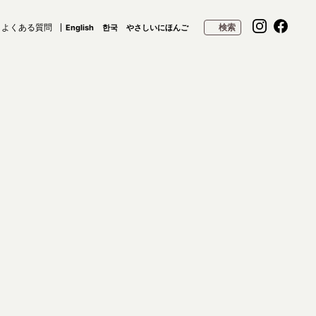
よくある質問
検索
English
한국
やさしいにほんご