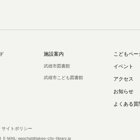
ド
施設案内
こどもペー
武雄市図書館
イベント
武雄市こども図書館
アクセス
お知らせ
よくある質
サイトポリシー
E-MAIL: epochal@takeo-city-library.jp