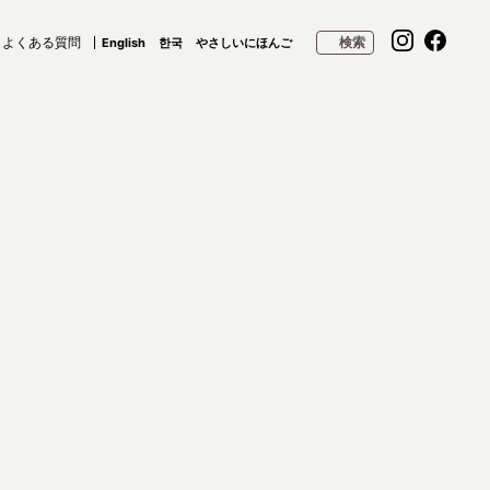
よくある質問
検索
English
한국
やさしいにほんご