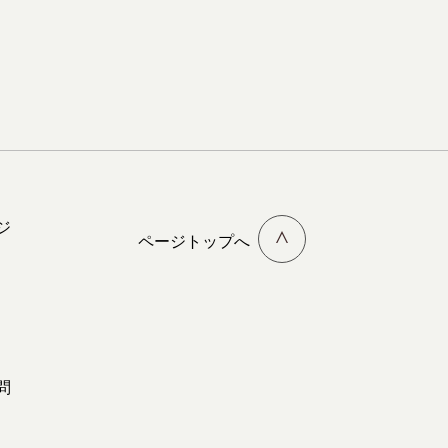
ジ
ページトップへ
問