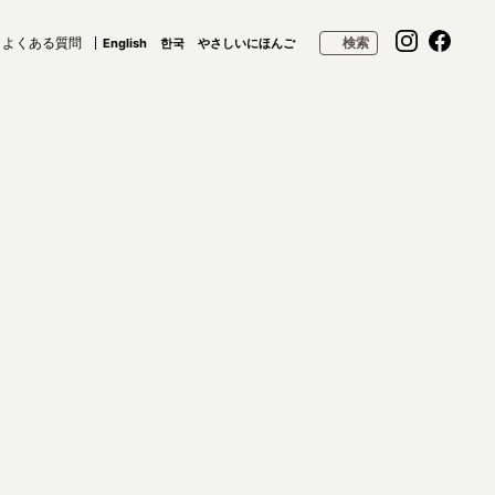
よくある質問
検索
English
한국
やさしいにほんご