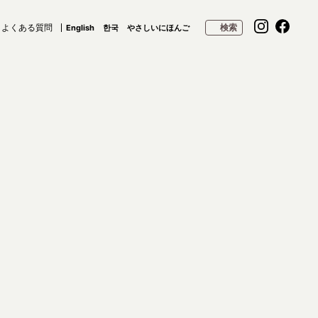
よくある質問
検索
English
한국
やさしいにほんご