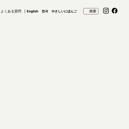
よくある質問
検索
English
한국
やさしいにほんご