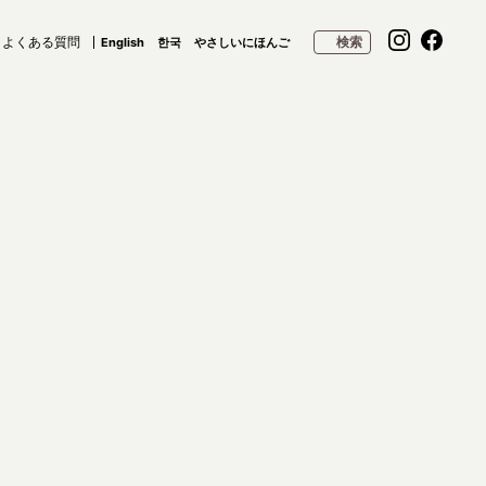
よくある質問
検索
English
한국
やさしいにほんご