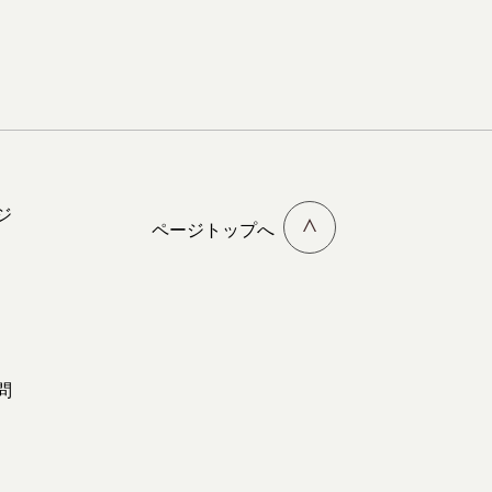
ジ
ページトップへ
問