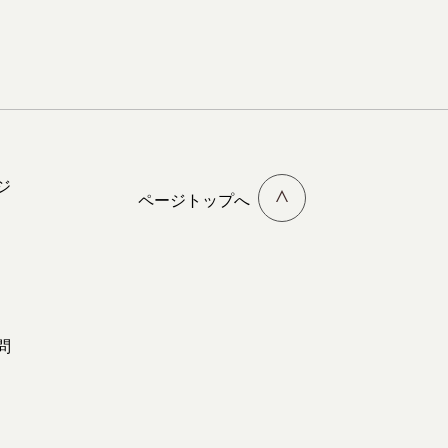
ジ
ページトップへ
問