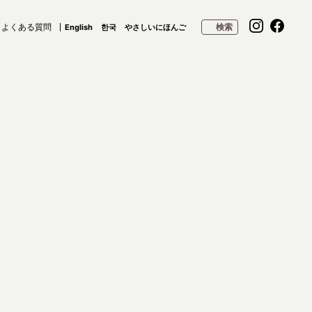
よくある質問
検索
English
한국
やさしいにほんご