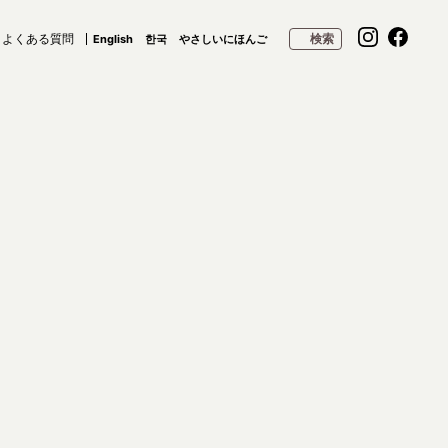
よくある質問
検索
English
한국
やさしいにほんご