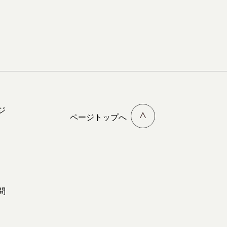
ジ
ページトップへ
問