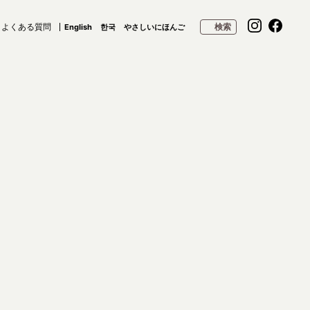
よくある質問
検索
English
한국
やさしいにほんご