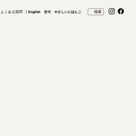
よくある質問
検索
English
한국
やさしいにほんご