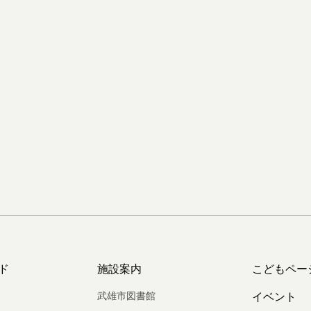
ド
施設案内
こどもペー
武雄市図書館
イベント