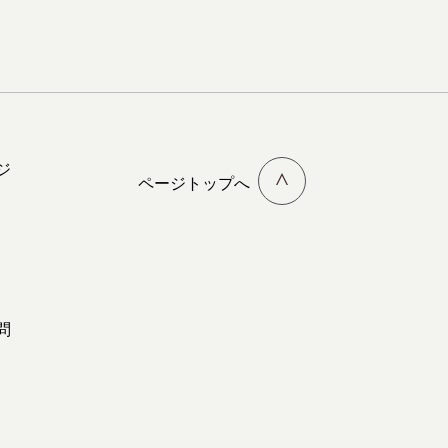
ジ
ページトップへ
問