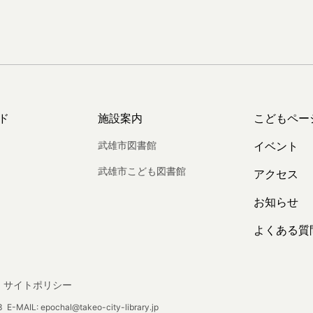
ド
施設案内
こどもペー
武雄市図書館
イベント
武雄市こども図書館
アクセス
お知らせ
よくある質
サイトポリシー
E-MAIL: epochal@takeo-city-library.jp