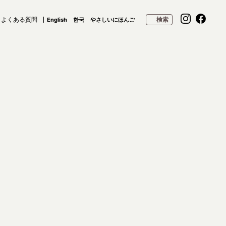
よくある質問
検索
English
한국
やさしいにほんご