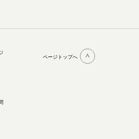
ジ
ページトップへ
問