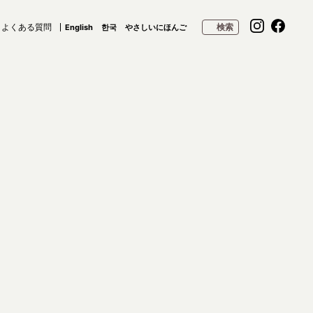
よくある質問
検索
English
한국
やさしいにほんご