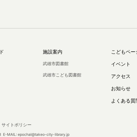
ド
施設案内
こどもペー
武雄市図書館
イベント
武雄市こども図書館
アクセス
お知らせ
よくある質
サイトポリシー
E-MAIL: epochal@takeo-city-library.jp