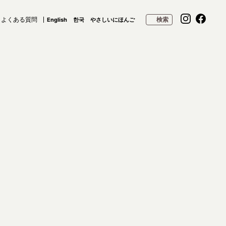
よくある質問
検索
English
한국
やさしいにほんご