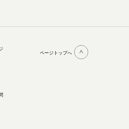
ジ
ページトップへ
問