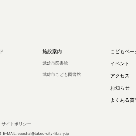
ド
施設案内
こどもペー
武雄市図書館
イベント
武雄市こども図書館
アクセス
お知らせ
よくある質
サイトポリシー
E-MAIL: epochal@takeo-city-library.jp