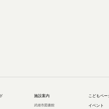
ド
施設案内
こどもペー
武雄市図書館
イベント