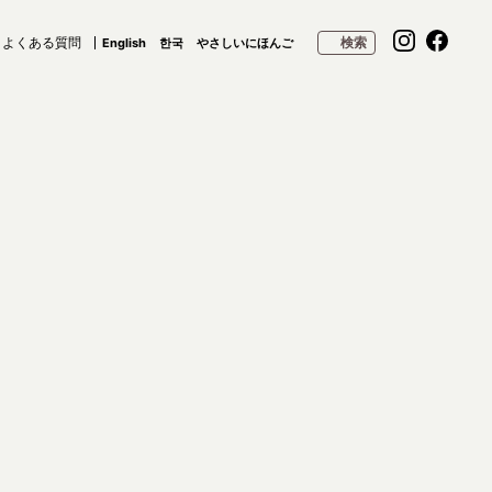
よくある質問
検索
English
한국
やさしいにほんご