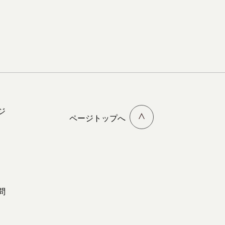
ジ
ページトップへ
問