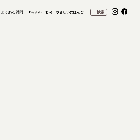
よくある質問
検索
English
한국
やさしいにほんご