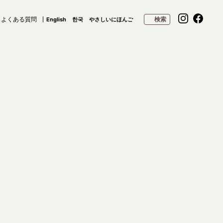
よくある質問
検索
English
한국
やさしいにほんご