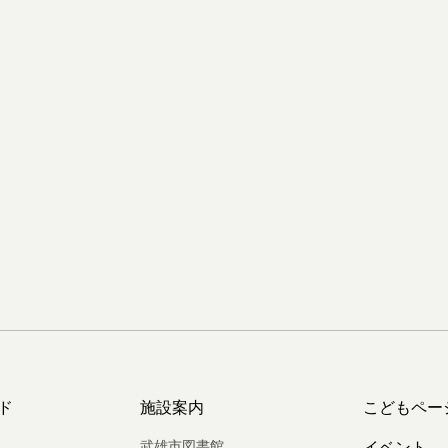
ド
施設案内
こどもペー
武雄市図書館
イベント