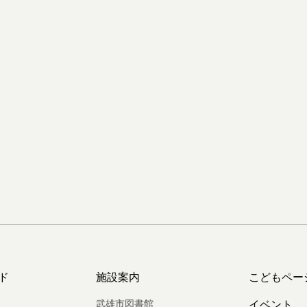
ド
施設案内
こどもペー
武雄市図書館
イベント