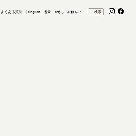
よくある質問
検索
English
한국
やさしいにほんご