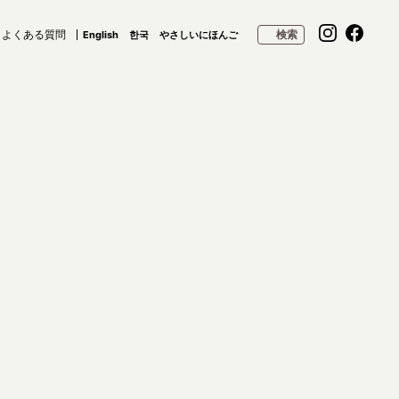
よくある質問
検索
English
한국
やさしいにほんご