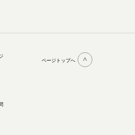
ジ
ページトップへ
問