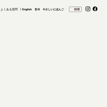
よくある質問
検索
English
한국
やさしいにほんご