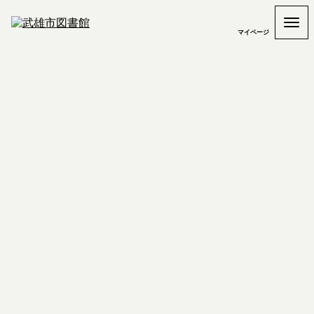
マイページ