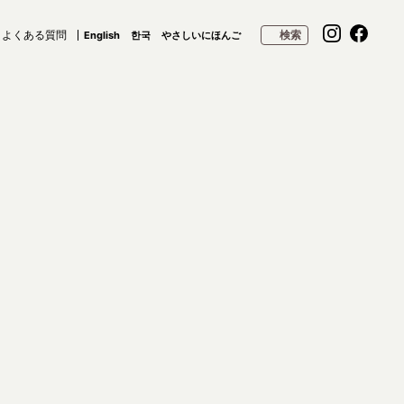
よくある質問
検索
English
한국
やさしいにほんご