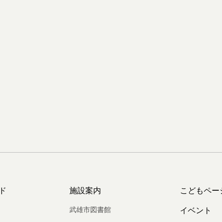
ド
施設案内
こどもペー
武雄市図書館
イベント