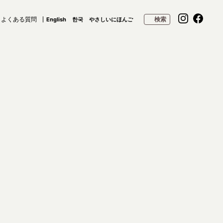
よくある質問
検索
English
한국
やさしいにほんご