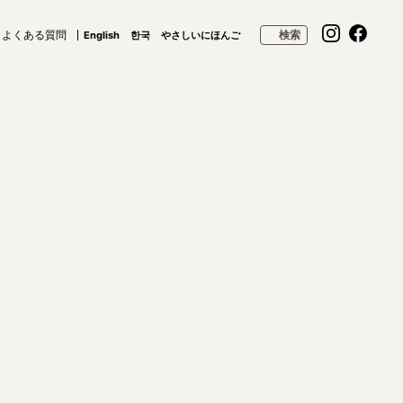
よくある質問
検索
English
한국
やさしいにほんご