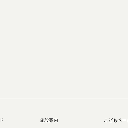
ド
施設案内
こどもペー