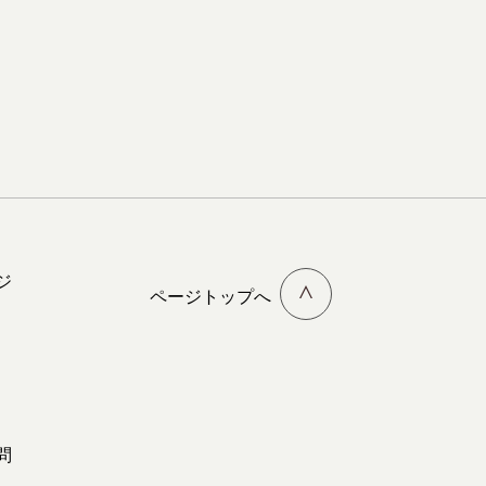
ジ
ページトップへ
問