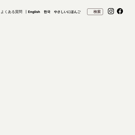
よくある質問
検索
English
한국
やさしいにほんご