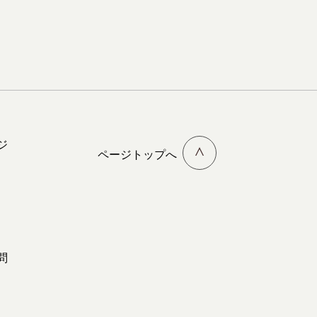
ジ
ページトップへ
問