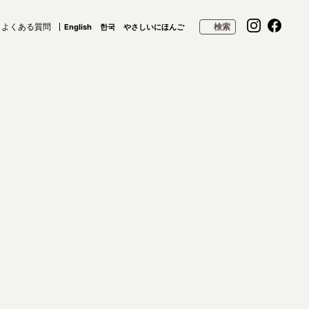
よくある質問
検索
English
한국
やさしいにほんご