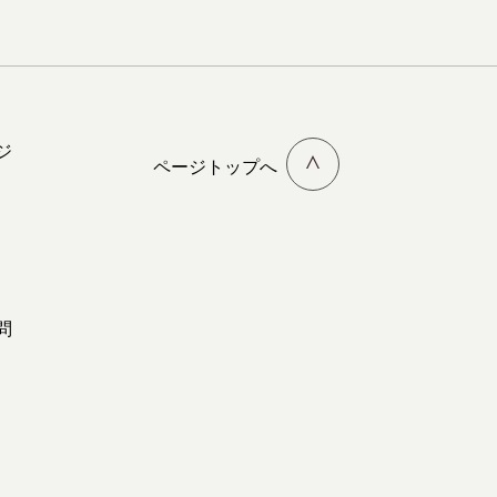
ジ
ページトップへ
問