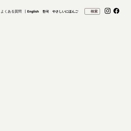
よくある質問
検索
English
한국
やさしいにほんご