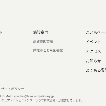
ド
施設案内
こどもペー
武雄市図書館
イベント
武雄市こども図書館
アクセス
お知らせ
よくある質
サイトポリシー
E-MAIL: epochal@takeo-city-library.jp
ルチュア・コンビニエンス・クラブ株式会社）が運営しています。