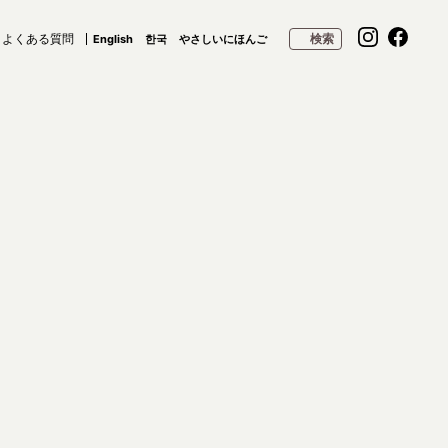
よくある質問
検索
English
한국
やさしいにほんご