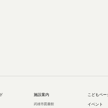
ド
施設案内
こどもペー
武雄市図書館
イベント