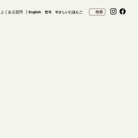
よくある質問
検索
English
한국
やさしいにほんご