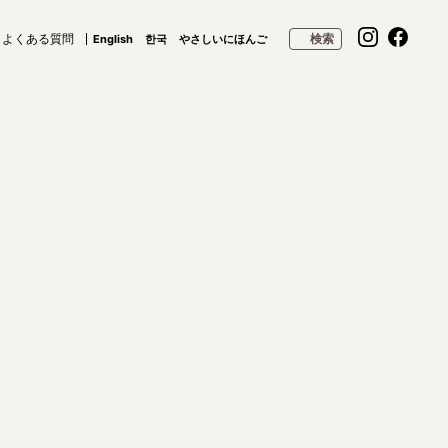
よくある質問
検索
English
한국
やさしいにほんご