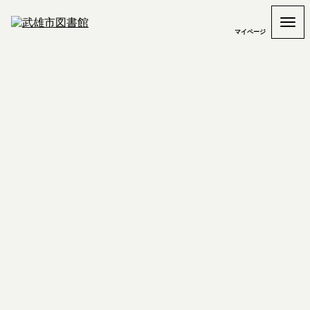
マイページ