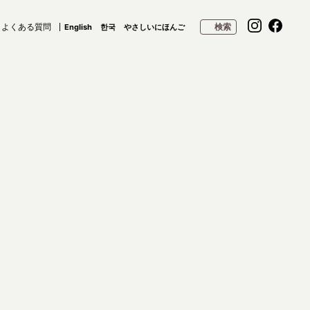
よくある質問
検索
English
한국
やさしいにほんご