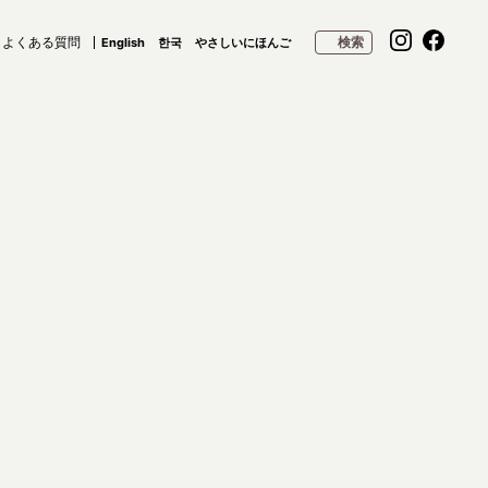
よくある質問
検索
English
한국
やさしいにほんご