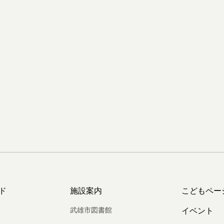
ド
施設案内
こどもペー
武雄市図書館
イベント