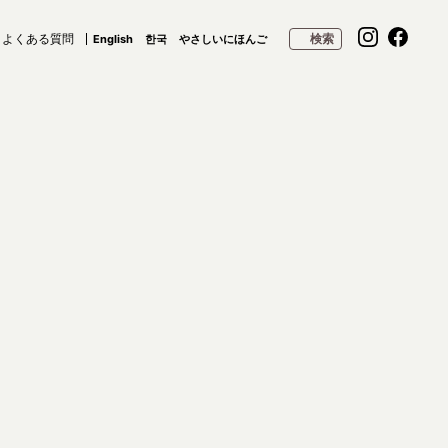
よくある質問
検索
English
한국
やさしいにほんご