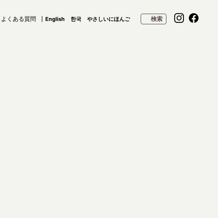
よくある質問
検索
English
한국
やさしいにほんご