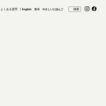
よくある質問
検索
English
한국
やさしいにほんご