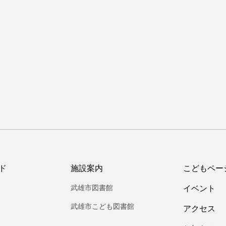
ド
施設案内
こどもペー
武雄市図書館
イベント
武雄市こども図書館
アクセス