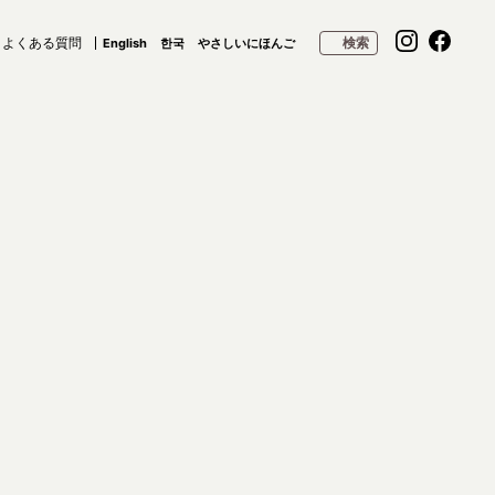
よくある質問
検索
English
한국
やさしいにほんご