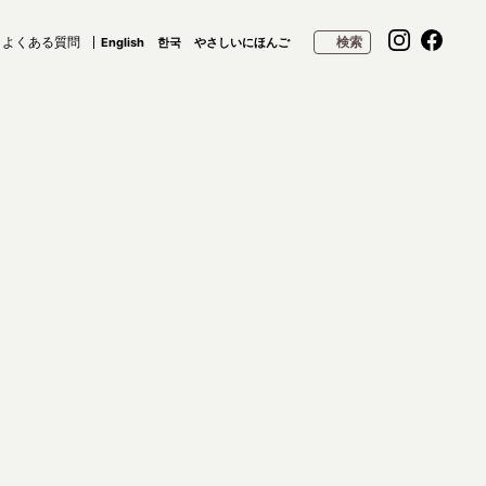
よくある質問
検索
English
한국
やさしいにほんご