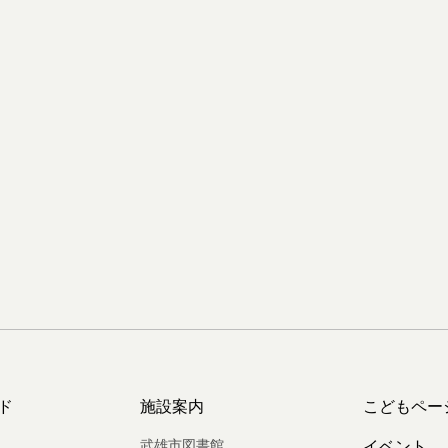
ド
施設案内
こどもペー
武雄市図書館
イベント