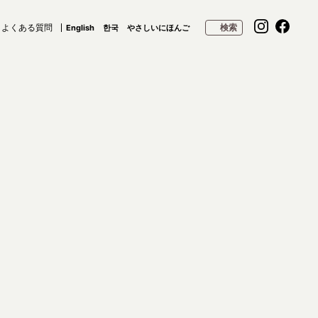
よくある質問
検索
English
한국
やさしいにほんご