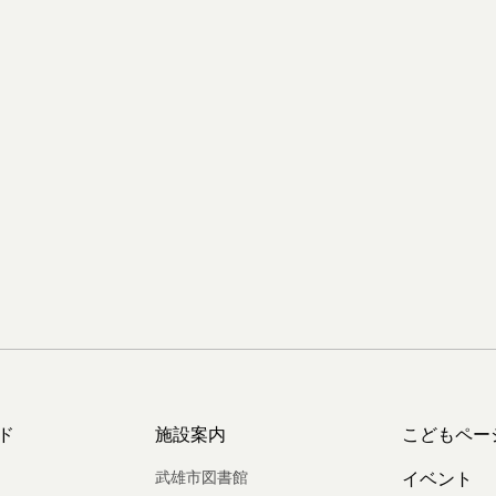
ド
施設案内
こどもペー
武雄市図書館
イベント