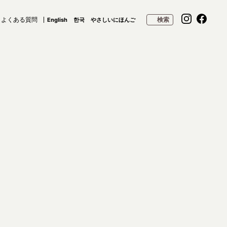
よくある質問
検索
English
한국
やさしいにほんご