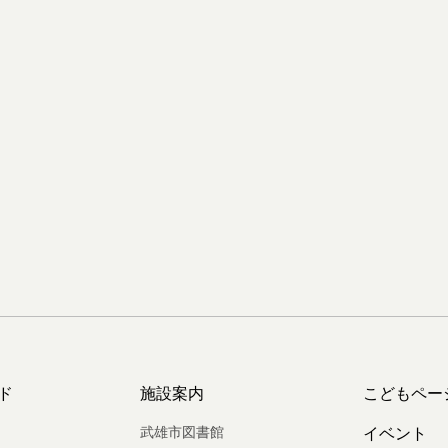
ド
施設案内
こどもペー
武雄市図書館
イベント