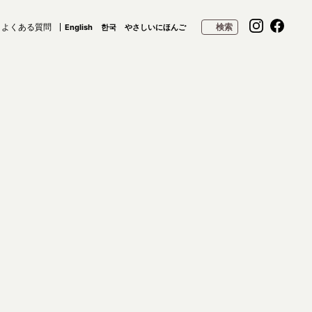
よくある質問
検索
English
한국
やさしいにほんご