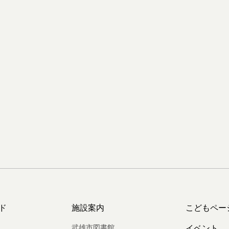
ド
施設案内
こどもペー
武雄市図書館
イベント