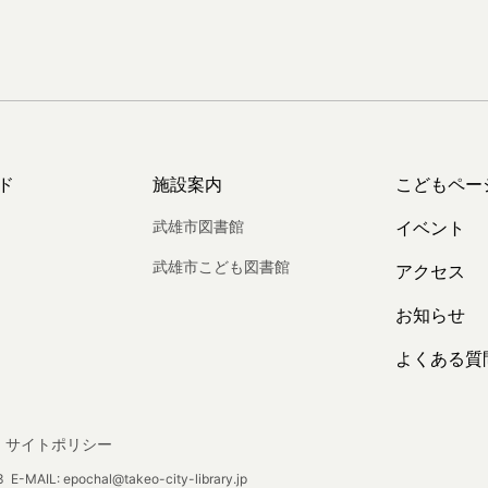
ド
施設案内
こどもペー
武雄市図書館
イベント
武雄市こども図書館
アクセス
お知らせ
よくある質
サイトポリシー
E-MAIL: epochal@takeo-city-library.jp