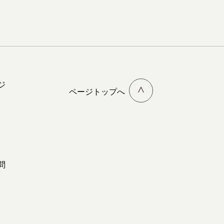
ジ
ページトップへ
問