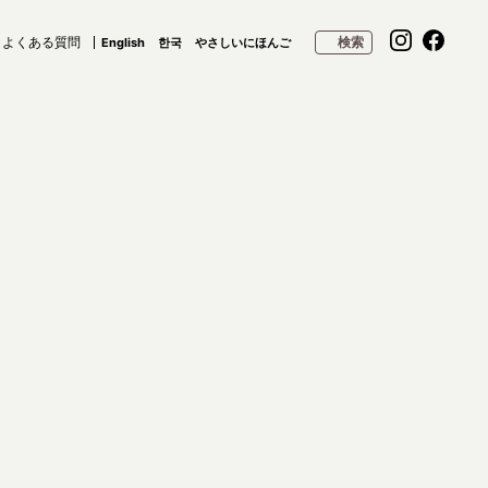
よくある質問
検索
English
한국
やさしいにほんご