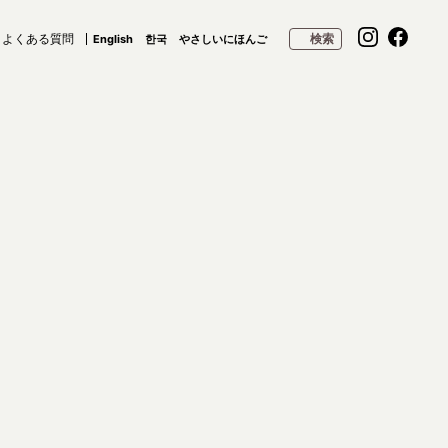
よくある質問
検索
English
한국
やさしいにほんご