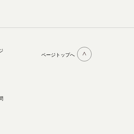
ジ
ページトップへ
問