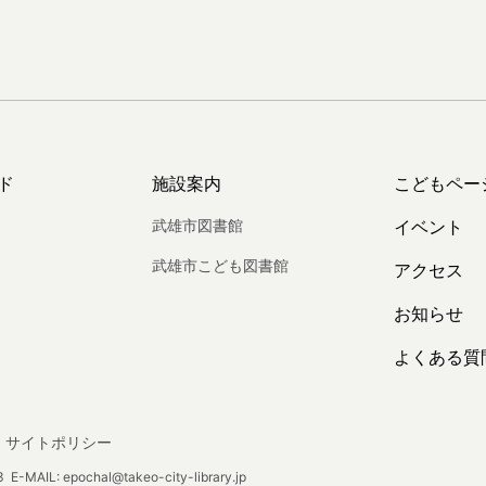
ド
施設案内
こどもペー
武雄市図書館
イベント
武雄市こども図書館
アクセス
お知らせ
よくある質
サイトポリシー
E-MAIL: epochal@takeo-city-library.jp