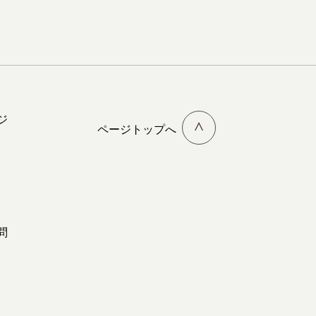
ジ
ページトップへ
問