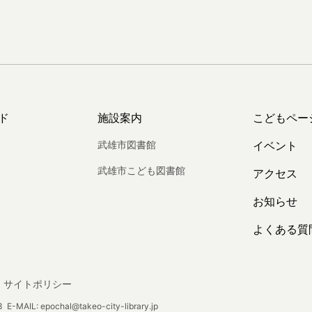
ド
施設案内
こどもペー
武雄市図書館
イベント
武雄市こども図書館
アクセス
お知らせ
よくある質
サイトポリシー
E-MAIL: epochal@takeo-city-library.jp