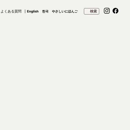
よくある質問
検索
English
한국
やさしいにほんご