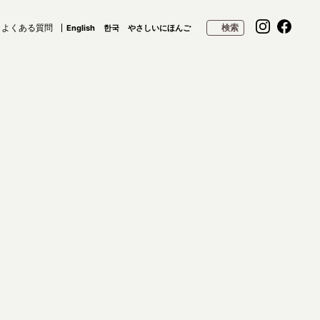
よくある質問
検索
English
한국
やさしいにほんご