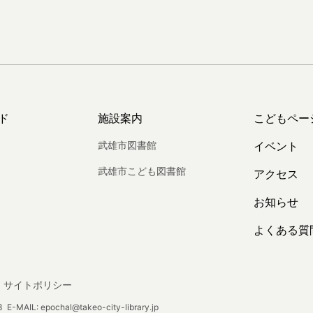
ド
施設案内
こどもペー
武雄市図書館
イベント
武雄市こども図書館
アクセス
お知らせ
よくある質
サイトポリシー
E-MAIL: epochal@takeo-city-library.jp