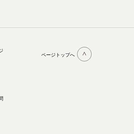
ジ
ページトップへ
問