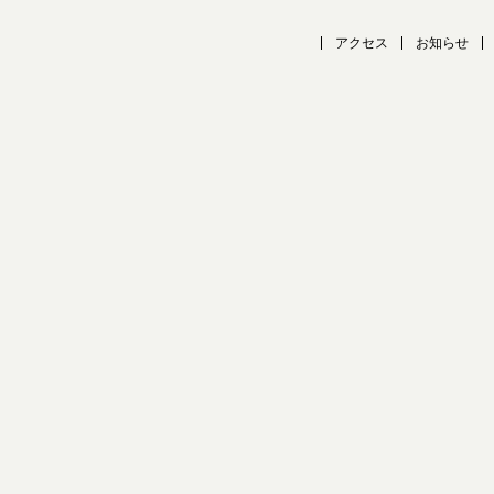
アクセス
お知らせ