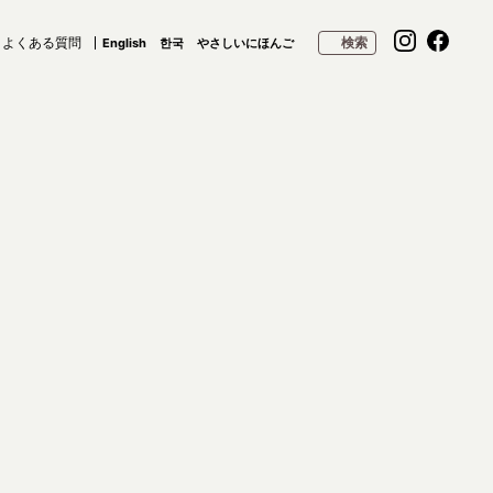
よくある質問
検索
English
한국
やさしいにほんご