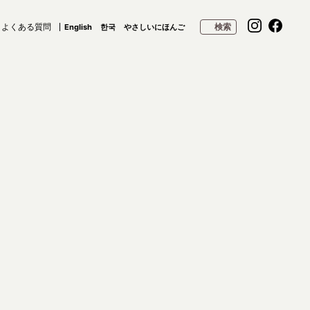
よくある質問
検索
English
한국
やさしいにほんご