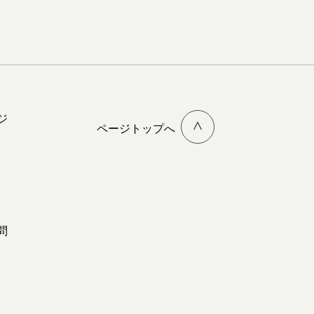
ジ
ページトップへ
問