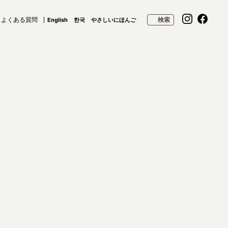
よくある質問
検索
English
한국
やさしいにほんご