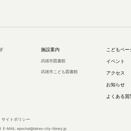
ド
施設案内
こどもペー
武雄市図書館
イベント
武雄市こども図書館
アクセス
お知らせ
よくある質
サイトポリシー
E-MAIL: epochal@takeo-city-library.jp