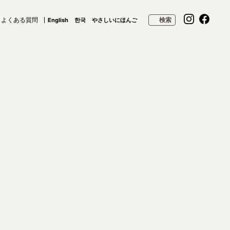
よくある質問
検索
English
한국
やさしいにほんご