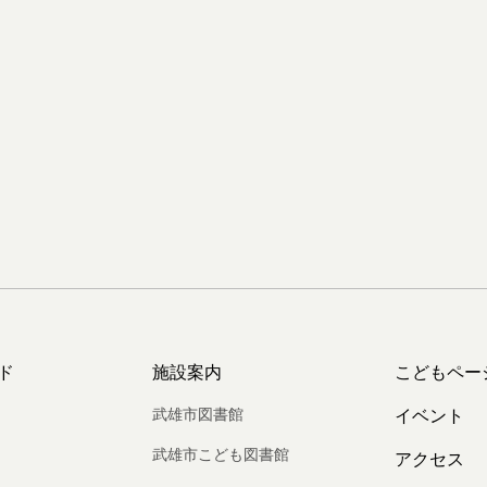
ド
施設案内
こどもペー
武雄市図書館
イベント
武雄市こども図書館
アクセス