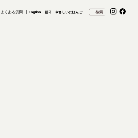
よくある質問
検索
English
한국
やさしいにほんご